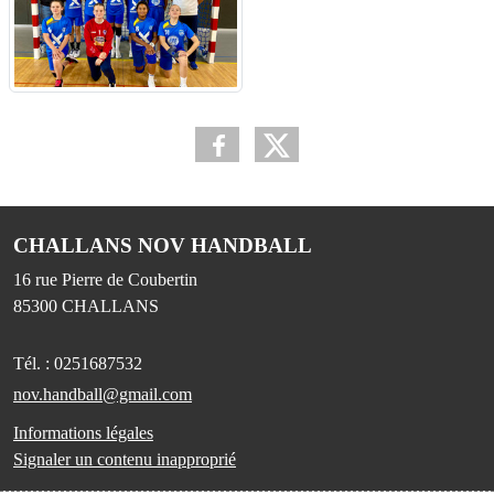
CHALLANS NOV HANDBALL
16 rue Pierre de Coubertin
85300
CHALLANS
Tél. :
0251687532
nov.handball@gmail.com
Informations légales
Signaler un contenu inapproprié