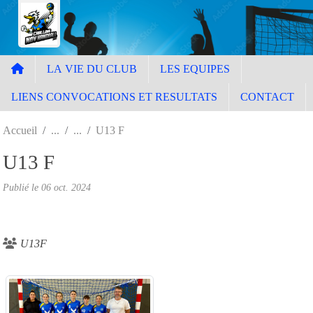
Panneau de gestion des cookies
LA VIE DU CLUB
LES EQUIPES
LIENS CONVOCATIONS ET RESULTATS
CONTACT
Accueil
U13 F
U13 F
Publié le
06 oct. 2024
U13F