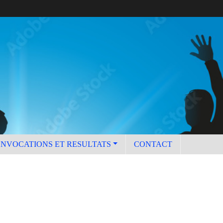
ONVOCATIONS ET RESULTATS
CONTACT