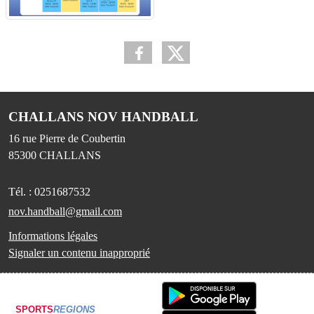
CHALLANS NOV HANDBALL
16 rue Pierre de Coubertin
85300
CHALLANS
Tél. :
0251687532
nov.handball@gmail.com
Informations légales
Signaler un contenu inapproprié
SPORTS
REGIONS