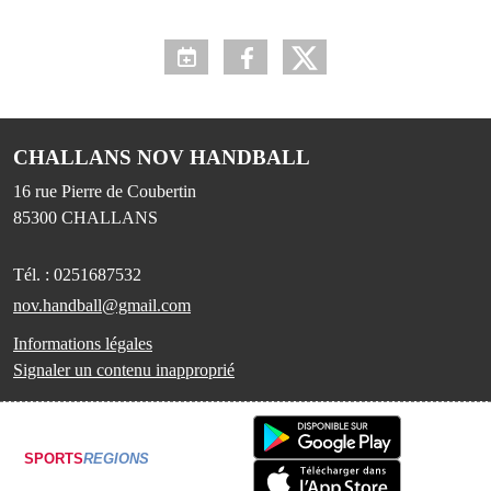
CHALLANS NOV HANDBALL
16 rue Pierre de Coubertin
85300
CHALLANS
Tél. :
0251687532
nov.handball@gmail.com
Informations légales
Signaler un contenu inapproprié
SPORTS
REGIONS