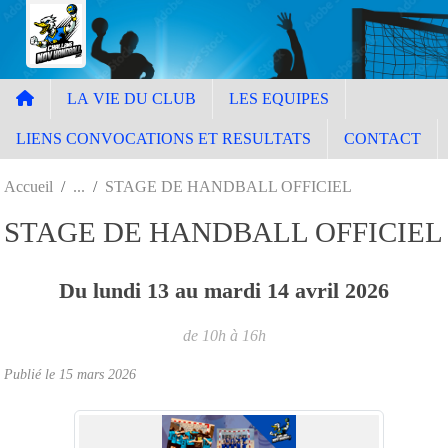
Panneau de gestion des cookies
LA VIE DU CLUB
LES EQUIPES
LIENS CONVOCATIONS ET RESULTATS
CONTACT
Accueil
STAGE DE HANDBALL OFFICIEL
STAGE DE HANDBALL OFFICIEL
Du
lundi
13
au
mardi
14
avril
2026
de 10h à 16h
Publié le
15 mars 2026