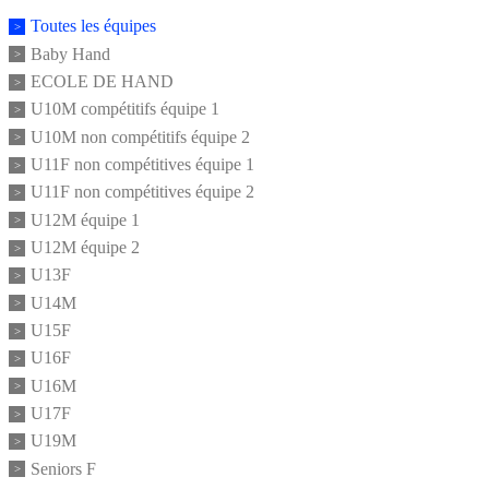
Toutes les équipes
Baby Hand
ECOLE DE HAND
U10M compétitifs équipe 1
U10M non compétitifs équipe 2
U11F non compétitives équipe 1
U11F non compétitives équipe 2
U12M équipe 1
U12M équipe 2
U13F
U14M
U15F
U16F
U16M
U17F
U19M
Seniors F