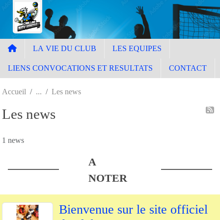
Panneau de gestion des cookies
LA VIE DU CLUB
LES EQUIPES
LIENS CONVOCATIONS ET RESULTATS
CONTACT
Accueil
Les news
Les news
1 news
A
NOTER
Bienvenue sur le site officiel