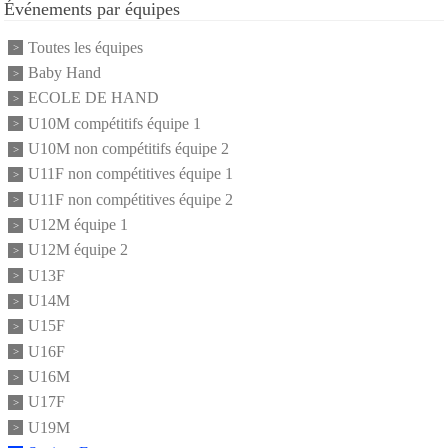
Événements par équipes
Toutes les équipes
Baby Hand
ECOLE DE HAND
U10M compétitifs équipe 1
U10M non compétitifs équipe 2
U11F non compétitives équipe 1
U11F non compétitives équipe 2
U12M équipe 1
U12M équipe 2
U13F
U14M
U15F
U16F
U16M
U17F
U19M