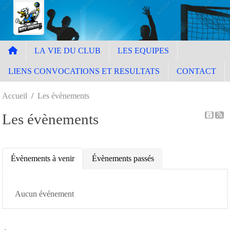
Panneau de gestion des cookies
LA VIE DU CLUB
LES EQUIPES
LIENS CONVOCATIONS ET RESULTATS
CONTACT
Accueil
Les évènements
Les évènements
Évènements à venir
Évènements passés
Aucun événement