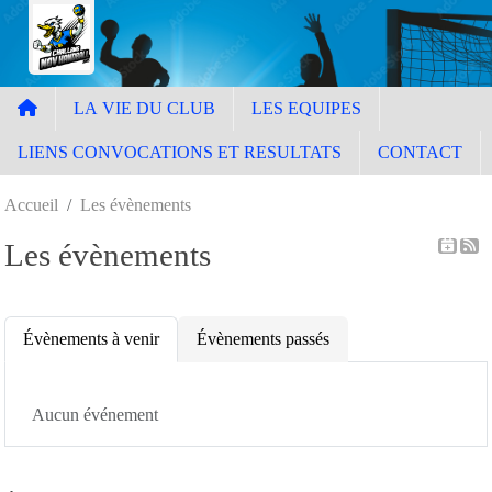
Panneau de gestion des cookies
LA VIE DU CLUB
LES EQUIPES
LIENS CONVOCATIONS ET RESULTATS
CONTACT
Accueil
Les évènements
Les évènements
Évènements à venir
Évènements passés
Aucun événement