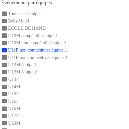
Événements par équipes
Toutes les équipes
Baby Hand
ECOLE DE HAND
U10M compétitifs équipe 1
U10M non compétitifs équipe 2
U11F non compétitives équipe 1
U11F non compétitives équipe 2
U12M équipe 1
U12M équipe 2
U13F
U14M
U15F
U16F
U16M
U17F
U19M